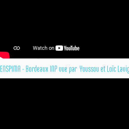
ENSPIMA - Bordeaux INP vue par Youssou et Loïc Lavi