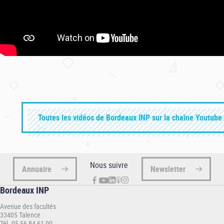
Toutes les vidéos de Bordeaux INP sur la chaîne Youtube 
Nous suivre
Annuaire
Newsletter
Bordeaux INP
Avenue des facultés
33405 Talence
Tél. 05 56 84 61 00