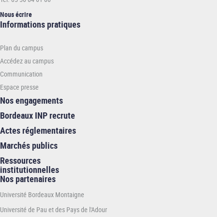
Nous écrire
Informations
Informations pratiques
pratiques
-
Plan du campus
INP
Accédez au campus
Communication
Espace presse
Nos engagements
Bordeaux INP recrute
Actes réglementaires
Marchés publics
Ressources
institutionnelles
Nos partenaires
Université Bordeaux Montaigne
Université de Pau et des Pays de l'Adour