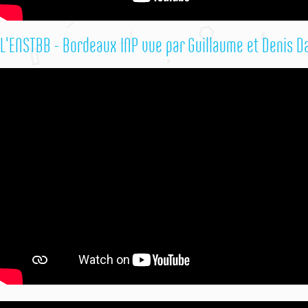
L'ENSTBB - Bordeaux INP vue par Guillaume et Denis 