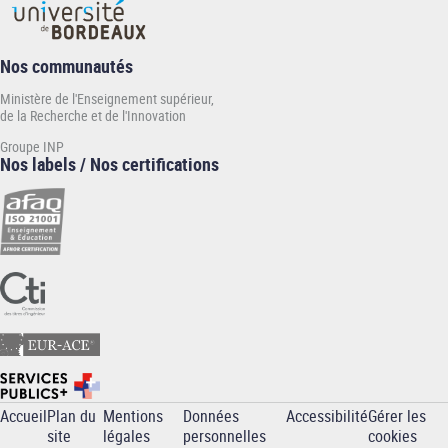
Nos communautés
Ministère de l'Enseignement supérieur,
de la Recherche et de l'Innovation
Groupe INP
Nos labels / Nos certifications
Accueil
Plan du
Mentions
Données
Accessibilité
Gérer les
Pied
site
légales
personnelles
cookies