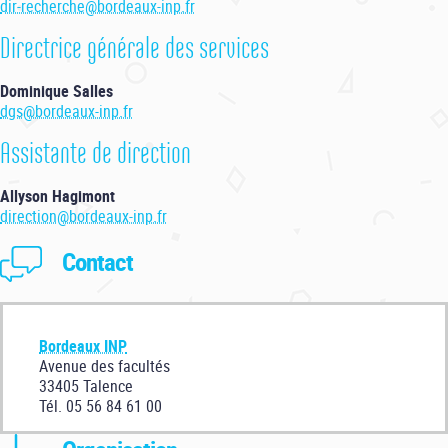
dir-recherche@bordeaux-inp.fr
Directrice générale des services
Dominique Salles
dgs@bordeaux-inp.fr
Assistante de direction
Allyson Hagimont
direction@bordeaux-inp.fr
Contact
Bordeaux INP
Avenue des facultés
33405 Talence
Tél. 05 56 84 61 00