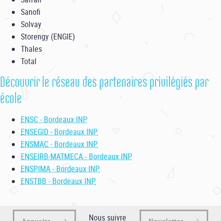
Sanofi
Solvay
Storengy (ENGIE)
Thales
Total
Découvrir le réseau des partenaires privilégiés par
école
ENSC - Bordeaux INP
ENSEGID - Bordeaux INP
ENSMAC - Bordeaux INP
ENSEIRB-MATMECA - Bordeaux INP
ENSPIMA - Bordeaux INP
ENSTBB - Bordeaux INP
Nous suivre