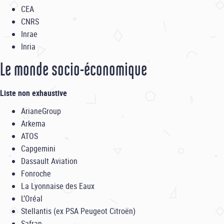
CEA
CNRS
Inrae
Inria
Le monde socio-économique
Liste non exhaustive
ArianeGroup
Arkema
ATOS
Capgemini
Dassault Aviation
Fonroche
La Lyonnaise des Eaux
L’Oréal
Stellantis (ex
PSA Peugeot Citroën)
Safran