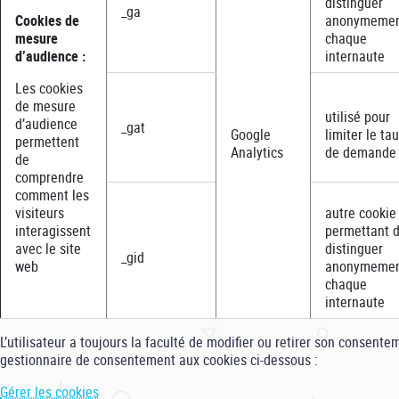
distinguer
_ga
Cookies de
anonymeme
mesure
chaque
d’audience :
internaute
Les cookies
de mesure
utilisé pour
d’audience
_gat
Google
limiter le ta
permettent
Analytics
de demande
de
comprendre
comment les
visiteurs
autre cookie
interagissent
permettant 
avec le site
distinguer
_gid
web
anonymeme
chaque
internaute
L’utilisateur a toujours la faculté de modifier ou retirer son consentem
gestionnaire de consentement aux cookies ci-dessous :
Gérer les cookies