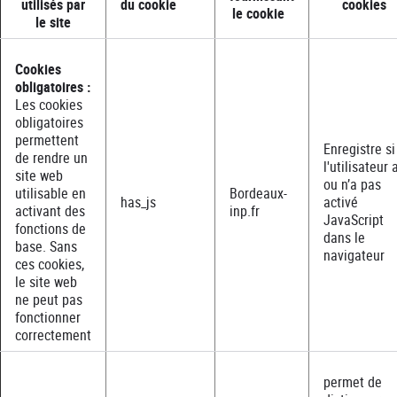
utilisés par
du cookie
cookies
le cookie
le site
Cookies
obligatoires :
Les cookies
obligatoires
permettent
Enregistre si
de rendre un
l'utilisateur 
site web
ou n’a pas
utilisable en
Bordeaux-
has_js
activé
activant des
inp.fr
JavaScript
fonctions de
dans le
base. Sans
navigateur
ces cookies,
le site web
ne peut pas
fonctionner
correctement
permet de