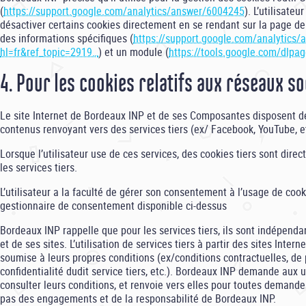
(
https://support.google.com/analytics/answer/6004245
). L’utilisateu
désactiver certains cookies directement en se rendant sur la page de l
des informations spécifiques (
https://support.google.com/analytics
hl=fr&ref_topic=2919…
) et un module (
https://tools.google.com/dlpa
4. Pour les cookies relatifs aux réseaux s
Le site Internet de Bordeaux INP et de ses Composantes disposent d
contenus renvoyant vers des services tiers (ex/ Facebook, YouTube, et
Lorsque l’utilisateur use de ces services, des cookies tiers sont dir
les services tiers.
L’utilisateur a la faculté de gérer son consentement à l’usage de cooki
gestionnaire de consentement disponible ci-dessus
Bordeaux INP rappelle que pour les services tiers, ils sont indépend
et de ses sites. L’utilisation de services tiers à partir des sites Inter
soumise à leurs propres conditions (ex/conditions contractuelles, de 
confidentialité dudit service tiers, etc.). Bordeaux INP demande aux u
consulter leurs conditions, et renvoie vers elles pour toutes demande
pas des engagements et de la responsabilité de Bordeaux INP.