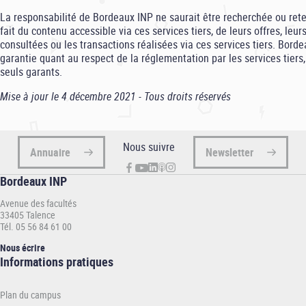
La responsabilité de Bordeaux INP ne saurait être recherchée ou ret
fait du contenu accessible via ces services tiers, de leurs offres, leur
consultées ou les transactions réalisées via ces services tiers. Bord
garantie quant au respect de la réglementation par les services tiers, 
seuls garants.
Mise à jour le 4 décembre 2021 - Tous droits réservés
Nous suivre
Annuaire
Newsletter
Bordeaux INP
Avenue des facultés
33405 Talence
Tél. 05 56 84 61 00
Nous écrire
Informations
Informations pratiques
pratiques
-
Plan du campus
INP