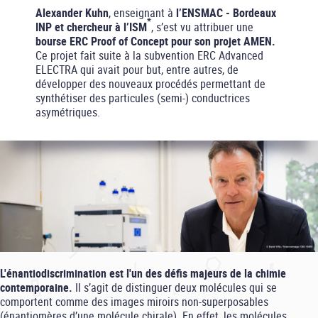
Alexander Kuhn
, enseignant à
l’ENSMAC - Bordeaux
*
INP et chercheur à l’ISM
, s’est vu attribuer une
bourse ERC Proof of Concept pour son projet AMEN.
Ce projet fait suite à la subvention ERC Advanced
ELECTRA qui avait pour but, entre autres, de
développer des nouveaux procédés permettant de
synthétiser des particules (semi-) conductrices
asymétriques.
L'énantiodiscrimination est l'un des défis majeurs de la chimie
contemporaine.
Il s’agit de distinguer deux molécules qui se
comportent comme des images miroirs non-superposables
(énantiomères d’une molécule chirale). En effet, les molécules