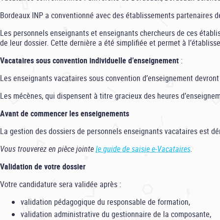
Bordeaux INP a conventionné avec des établissements partenaires de l
Les personnels enseignants et enseignants chercheurs de ces établiss
de leur dossier. Cette dernière a été simplifiée et permet à l’établi
Vacataires sous convention individuelle d’enseignement
:
Les enseignants vacataires sous convention d’enseignement devront di
Les mécènes, qui dispensent à titre gracieux des heures d’enseigne
Avant de commencer les enseignements
La gestion des dossiers de personnels enseignants vacataires est dé
Vous trouverez en pièce jointe
le guide de saisie e-Vacataires
.
Validation de votre dossier
Votre candidature sera validée après :
validation pédagogique du responsable de formation,
validation administrative du gestionnaire de la composante,