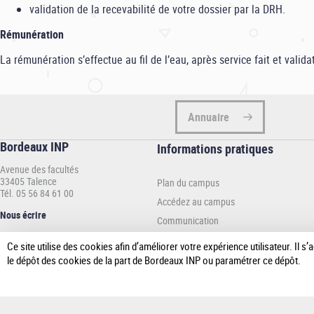
validation de la recevabilité de votre dossier par la DRH.
Rémunération
La rémunération s’effectue au fil de l’eau, après service fait et vali
Annuaire
Bordeaux INP
Informations
Informations pratiques
pratiques
Avenue des facultés
-
33405 Talence
Plan du campus
INP
Tél. 05 56 84 61 00
Accédez au campus
Nous écrire
Communication
Espace presse
Ce site utilise des cookies afin d’améliorer votre expérience utilisateur. Il
le dépôt des cookies de la part de Bordeaux INP ou paramétrer ce dépôt.