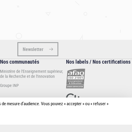
Newsletter
Nos communautés
Nos labels / Nos certifications
Ministère de l'Enseignement supérieur,
de la Recherche et de l'Innovation
Groupe INP
ies de mesure d’audience. Vous pouvez « accepter » ou « refuser »
[Plus de
détail]