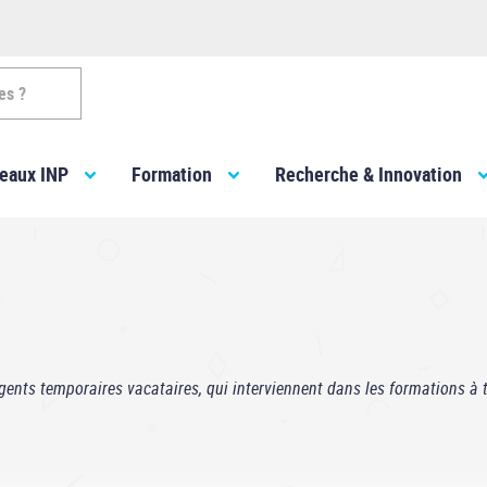
es ?
eaux INP
Formation
Recherche & Innovation
nts temporaires vacataires, qui interviennent dans les formations à ti