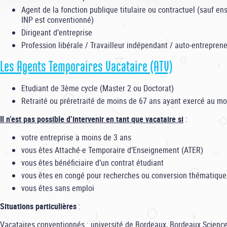
Agent de la fonction publique titulaire ou contractuel (sauf e
INP est conventionné)
Dirigeant d’entreprise
Profession libérale / Travailleur indépendant / auto-entreprene
Les Agents Temporaires Vacataire (ATV)
Etudiant de 3ème cycle (Master 2 ou Doctorat)
Retraité ou préretraité de moins de 67 ans ayant exercé au mom
Il n’est pas possible d’intervenir en tant que vacataire si
:
votre entreprise a moins de 3 ans
vous êtes Attaché∙e Temporaire d’Enseignement (ATER)
vous êtes bénéficiaire d’un contrat étudiant
vous êtes en congé pour recherches ou conversion thématique, 
vous êtes sans emploi
Situations particulières
:
Vacataires conventionnés : université de Bordeaux, Bordeaux Sciences