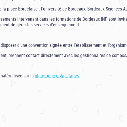
a place Bordelaise : l’université de Bordeaux, Bordeaux Sciences Agro
ements intervenant dans les formations de Bordeaux INP sont invités à
ssement de gérer les services d’enseignement.
sposer d’une convention signée entre l’établissement et l’organisme 
ment, prennent contact directement avec les gestionnaires de compos
matérialisée sur la
plateforme e-Vacataires
.