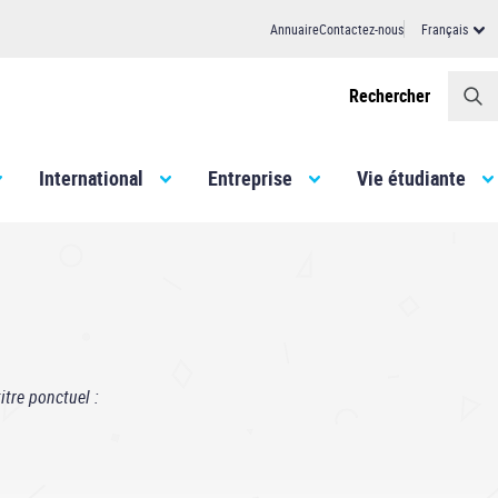
Annuaire
Contactez-nous
Français
Header
Rechercher
International
Entreprise
Vie étudiante
tre ponctuel :