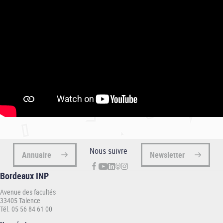
Nous suivre
Annuaire
Newsletter
Bordeaux INP
Avenue des facultés
33405 Talence
Tél. 05 56 84 61 00