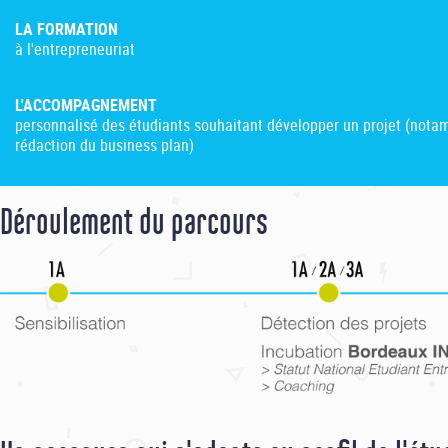
LA FORMATION
à l'entrepreneuriat
L'ACCOMPAGNEMENT
personnalisé des étudiants souhaitant développer un projet (notam
rédaction du business plan)
Déroulement du parcours