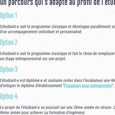
Un parcours qui s'adapte au profil de l'étu
Option 1
L'étudiant-e suit le programme classique et développe parallèment so
d'un accompagnement individuel et personnalisé.
Option 2
L'étudiant-e suit le programme classique et fait le choix de remplace
un stage entrepreneuriat sur son projet.
Option 3
L'étudiant-e est diplômé-e et souhaite rester dans l'incubateur une 
d'intègrer le diplôme d’établissement "
Passeport pour entreprendre
".
Option 4
Le projet de l'étudiant-e se poursuit sur une 3ème année en césure. L
4ème année pour achever sa formation d'ingénieur.