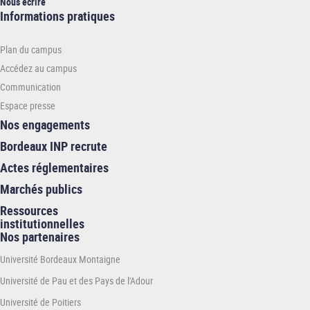
Nous écrire
Informations
Informations pratiques
pratiques
-
Plan du campus
INP
Accédez au campus
Communication
Espace presse
Nos engagements
Bordeaux INP recrute
Actes réglementaires
Marchés publics
Ressources
institutionnelles
Nos partenaires
Université Bordeaux Montaigne
Université de Pau et des Pays de l'Adour
Université de Poitiers