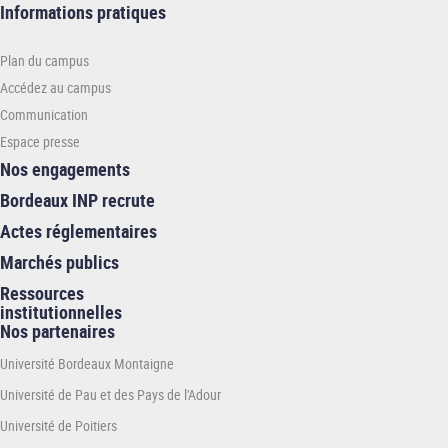
Informations
Informations pratiques
pratiques
-
Plan du campus
INP
Accédez au campus
Communication
Espace presse
Nos engagements
Bordeaux INP recrute
Actes réglementaires
Marchés publics
Ressources
institutionnelles
Nos partenaires
Université Bordeaux Montaigne
Université de Pau et des Pays de l'Adour
Université de Poitiers