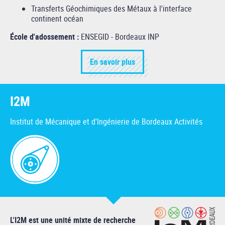
Transferts Géochimiques des Métaux à l'interface
continent océan
École d'adossement :
ENSEGID - Bordeaux INP
En savoir plus
I2M
Institut de Mécanique et d'Ingénierie de Bordeaux Activités
L'I2M est une unité mixte de recherche