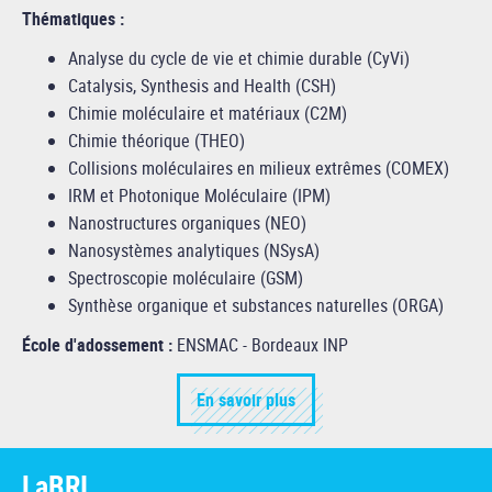
Thématiques :
Analyse du cycle de vie et chimie durable (CyVi)
Catalysis, Synthesis and Health (CSH)
Chimie moléculaire et matériaux (C2M)
Chimie théorique (THEO)
Collisions moléculaires en milieux extrêmes (COMEX)
IRM et Photonique Moléculaire (IPM)
Nanostructures organiques (NEO)
Nanosystèmes analytiques (NSysA)
Spectroscopie moléculaire (GSM)
Synthèse organique et substances naturelles (ORGA)
École d'adossement :
ENSMAC - Bordeaux INP
En savoir plus
LaBRI