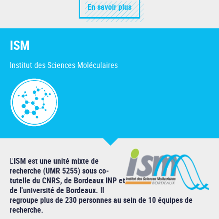
En savoir plus
ISM
Institut des Sciences Moléculaires
L'
ISM est une unité mixte de
recherche (UMR 5255) sous co-
tutelle du CNRS, de Bordeaux INP et
de l'université de Bordeaux. Il
regroupe plus de 230 personnes au sein de 10 équipes de
recherche.