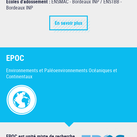
Écoles d'adossement :
ENSMAC - Bordeaux INP / ENSTBB -
Bordeaux INP
En savoir plus
EPOC
Environnements et Paléoenvironnements Océaniques et
Continentaux
EPOC est unité mixte de recherche