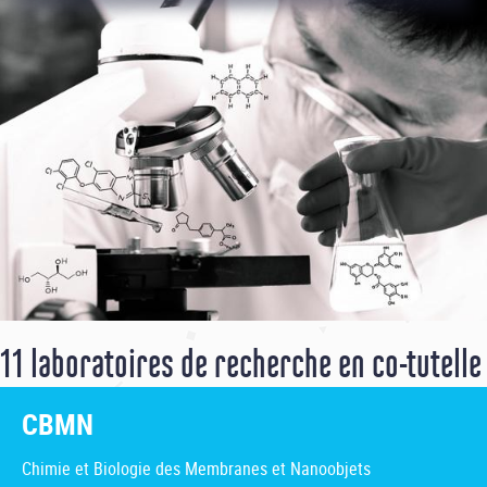
11 laboratoires de recherche en co-tutelle
CBMN
Chimie et Biologie des Membranes et Nanoobjets