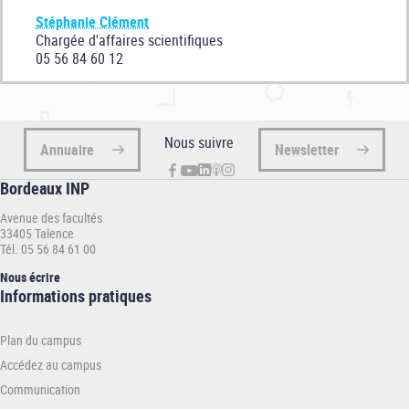
Stéphanie Clément
Chargée d'affaires scientifiques
05 56 84 60 12
Nous suivre
Annuaire
Newsletter
Bordeaux INP
Avenue des facultés
33405 Talence
Tél. 05 56 84 61 00
Nous écrire
Informations
Informations pratiques
pratiques
-
Plan du campus
INP
Accédez au campus
Communication