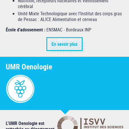
Nutrition, récepteurs nucléaires et vieillissement
cérébral
Unité Mixte Technologique avec l'Institut des corps gras
de Pessac : ALICE Alimentation et cerveau
École d'adossement :
ENSMAC - Bordeaux INP
En savoir plus
UMR Oenologie
L’UMR Oenologie est