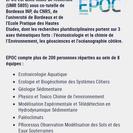
(UMR 5805) sous co-tutelle de
Bordeaux INP, du CNRS, de
l'université de Bordeaux et de
l'Ecole Pratique des Hautes
Etudes, dont les recherches pluridisciplinaires portent sur 3
axes thématiques forts : l’écotoxicologie et la chimie de
l’Environnement, les géosciences et l’océanographie côtière.
EPOC compte plus de 200 personnes réparties au sein de 8
équipes :
Ecotoxicologie Aquatique
Ecologie et Biogéochimie des Systèmes Côtiers
Géologie Sédimentaire
Physico et Toxico Chimie de l'environnement
Modélisation Expérimentale et Télédétection en
Hydrodynamique Sédimentaire
Paléoclimats
PRocessus Observation Modélisation des Sols et des
Eaux Souterraines