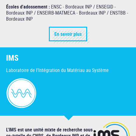
Écoles d'adossement :
ENSC - Bordeaux INP / ENSEGID -
Bordeaux INP / ENSEIRB-MATMECA - Bordeaux INP / ENSTBB -
Bordeaux INP
En savoir plus
IMS
Laboratoire de l'Intégration du Matériau au Système
L'IMS est une unité mixte de recherche sous
co-tutelle du CNRS, de Bordeaux INP et de