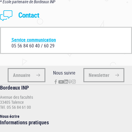
* Ecole partenaire de Bordeaux INP
Contact
Service communication
05 56 84 60 40 / 60 29
Nous suivre
Annuaire
Newsletter
Bordeaux INP
Avenue des facultés
33405 Talence
Tél. 05 56 84 61 00
Nous écrire
Informations
Informations pratiques
pratiques