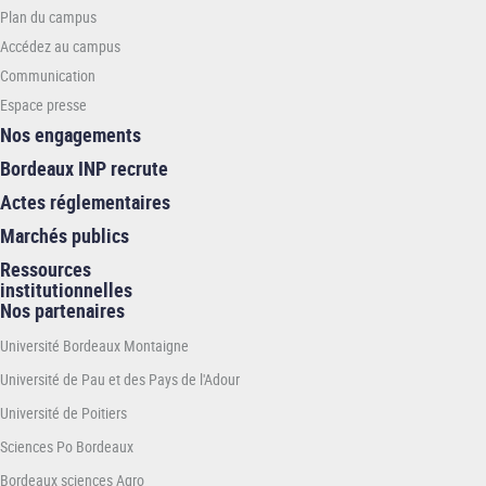
-
Plan du campus
INP
Accédez au campus
Communication
Espace presse
Nos engagements
Bordeaux INP recrute
Actes réglementaires
Marchés publics
Ressources
institutionnelles
Nos partenaires
Université Bordeaux Montaigne
Université de Pau et des Pays de l'Adour
Université de Poitiers
Sciences Po Bordeaux
Bordeaux sciences Agro