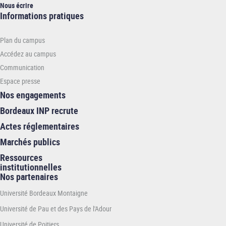
Nous écrire
Informations
Informations pratiques
pratiques
-
Plan du campus
INP
Accédez au campus
Communication
Espace presse
Nos engagements
Bordeaux INP recrute
Actes réglementaires
Marchés publics
Ressources
institutionnelles
Nos partenaires
Université Bordeaux Montaigne
Université de Pau et des Pays de l'Adour
Université de Poitiers