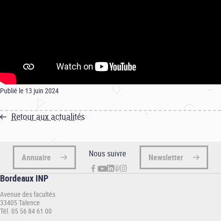
Publié le 13 juin 2024
Retour aux actualités
Nous suivre
Annuaire
Newsletter
Bordeaux INP
Avenue des facultés
33405 Talence
Tél. 05 56 84 61 00