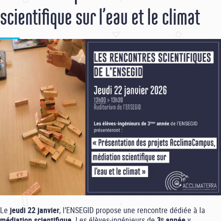
scientifique sur l’eau et le climat
Le
jeudi 22 janvier
, l’ENSEGID propose une rencontre dédiée à la
médiation scientifique
. Les élèves-ingénieurs de
3ᵉ année
y