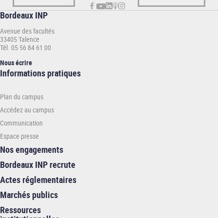
Bordeaux INP
Avenue des facultés
33405 Talence
Tél. 05 56 84 61 00
Nous écrire
Informations
Informations pratiques
pratiques
-
Plan du campus
INP
Accédez au campus
Communication
Espace presse
Nos engagements
Bordeaux INP recrute
Actes réglementaires
Marchés publics
Ressources