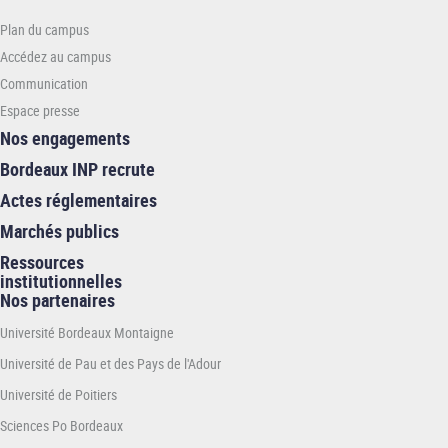
-
Plan du campus
INP
Accédez au campus
Communication
Espace presse
Nos engagements
Bordeaux INP recrute
Actes réglementaires
Marchés publics
Ressources
institutionnelles
Nos partenaires
Université Bordeaux Montaigne
Université de Pau et des Pays de l'Adour
Université de Poitiers
Sciences Po Bordeaux