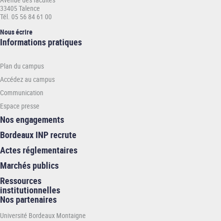
33405 Talence
Tél. 05 56 84 61 00
Nous écrire
Informations
Informations pratiques
pratiques
-
Plan du campus
INP
Accédez au campus
Communication
Espace presse
Nos engagements
Bordeaux INP recrute
Actes réglementaires
Marchés publics
Ressources
institutionnelles
Nos partenaires
Université Bordeaux Montaigne