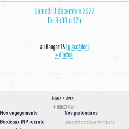
Samedi 3 décembre 2022
De 9h30 à 17h
au Hangar 14
[y accéder]
+ d'infos
Nous suivre
Nos engagements
Nos partenaires
Bordeaux INP recrute
Université Bordeaux Montaigne