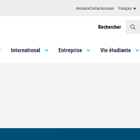
Annuaire
Contactez-nous
Français
Header
Rechercher
International
Entreprise
Vie étudiante