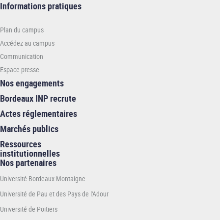
Informations
Informations pratiques
pratiques
-
Plan du campus
INP
Accédez au campus
Communication
Espace presse
Nos engagements
Bordeaux INP recrute
Actes réglementaires
Marchés publics
Ressources
institutionnelles
Nos partenaires
Université Bordeaux Montaigne
Université de Pau et des Pays de l'Adour
Université de Poitiers