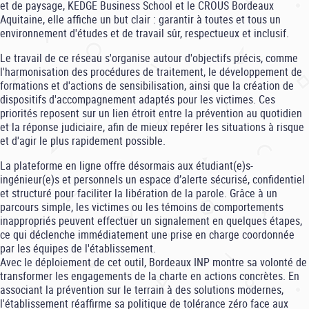
et de paysage, KEDGE Business School et le CROUS Bordeaux
Aquitaine, elle affiche un but clair : garantir à toutes et tous un
environnement d'études et de travail sûr, respectueux et inclusif.
Le travail de ce réseau s'organise autour d'objectifs précis, comme
l'harmonisation des procédures de traitement, le développement de
formations et d'actions de sensibilisation, ainsi que la création de
dispositifs d'accompagnement adaptés pour les victimes. Ces
priorités reposent sur un lien étroit entre la prévention au quotidien
et la réponse judiciaire, afin de mieux repérer les situations à risque
et d'agir le plus rapidement possible.
La plateforme en ligne offre désormais aux étudiant(e)s-
ingénieur(e)s et personnels un espace d’alerte sécurisé, confidentiel
et structuré pour faciliter la libération de la parole. Grâce à un
parcours simple, les victimes ou les témoins de comportements
inappropriés peuvent effectuer un signalement en quelques étapes,
ce qui déclenche immédiatement une prise en charge coordonnée
par les équipes de l'établissement.
Avec le déploiement de cet outil, Bordeaux INP montre sa volonté de
transformer les engagements de la charte en actions concrètes. En
associant la prévention sur le terrain à des solutions modernes,
l'établissement réaffirme sa politique de tolérance zéro face aux