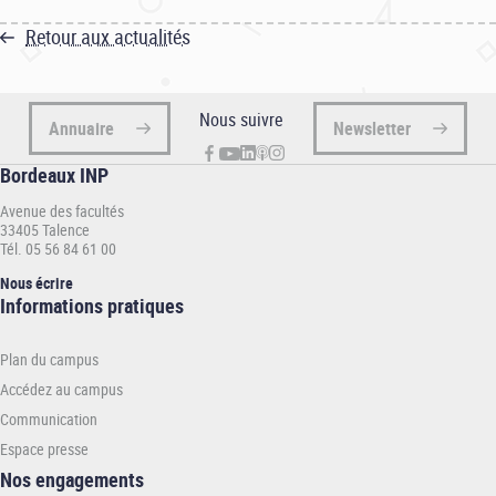
Retour aux actualités
Nous suivre
Annuaire
Newsletter
Bordeaux INP
Avenue des facultés
33405 Talence
Tél. 05 56 84 61 00
Nous écrire
Informations
Informations pratiques
pratiques
-
Plan du campus
INP
Accédez au campus
Communication
Espace presse
Nos engagements