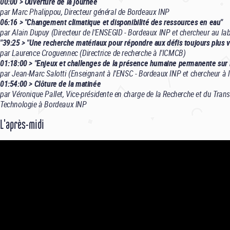
00:00 > Ouverture de la journée
par Marc Phalippou, Directeur général de Bordeaux INP
06:16 > "Changement climatique et disponibilité des ressources en eau"
par Alain Dupuy (Directeur de l'ENSEGID - Bordeaux INP et chercheur au la
"39:25 > "Une recherche matériaux pour répondre aux défis toujours plus 
par Laurence Croguennec (Directrice de recherche à l'ICMCB)
01:18:00 > "Enjeux et challenges de la présence humaine permanente sur
par Jean-Marc Salotti (Enseignant à l'ENSC - Bordeaux INP et chercheur à l
01:54:00 > Clôture de la matinée
par Véronique Pallet, Vice-présidente en charge de la Recherche et du Trans
Technologie à Bordeaux INP
L'après-midi