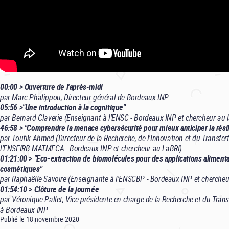
00:00 > Ouverture de l'après-midi
par Marc Phalippou, Directeur général de Bordeaux INP
05:56 >"Une introduction à la cognitique"
par Bernard Claverie (Enseignant à l'ENSC - Bordeaux INP et chercheur au 
46:58 > "Comprendre la menace cybersécurité pour mieux anticiper la rési
par Toufik Ahmed (Directeur de la Recherche, de l'Innovation et du Transfer
l'ENSEIRB-MATMECA - Bordeaux INP et chercheur au LaBRI)
01:21:00 > "Eco-extraction de biomolécules pour des applications aliment
cosmétiques"
par Raphaëlle Savoire (Enseignante à l'ENSCBP - Bordeaux INP et cherch
01:54:10 > Clôture de la journée
par Véronique Pallet, Vice-présidente en charge de la Recherche et du Trans
à Bordeaux INP
Publié le 18 novembre 2020