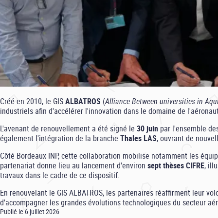
Créé en 2010, le GIS
ALBATROS
(
Alliance Between universities in Aq
industriels afin d'accélérer l'innovation dans le domaine de l'aéronau
L'avenant de renouvellement a été signé le
30 juin
par l'ensemble des 
également l'intégration de la branche
Thales LAS
, ouvrant de nouvel
Côté Bordeaux INP, cette collaboration mobilise notamment les équi
partenariat donne lieu au lancement d'environ
sept thèses CIFRE
, il
travaux dans le cadre de ce dispositif.
En renouvelant le GIS ALBATROS, les partenaires réaffirment leur vol
d'accompagner les grandes évolutions technologiques du secteur aé
Publié le 6 juillet 2026