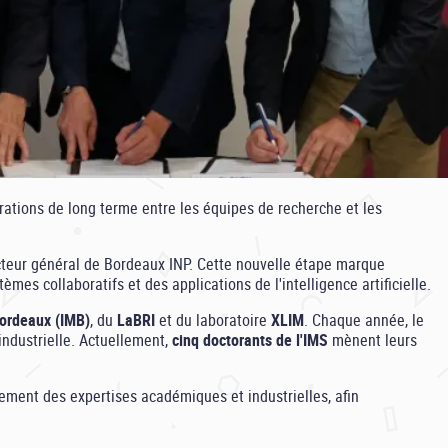
érations de long terme entre les équipes de recherche et les
ecteur général de Bordeaux INP. Cette nouvelle étape marque
mes collaboratifs et des applications de l'intelligence artificielle.
Bordeaux (IMB)
, du
LaBRI
et du laboratoire
XLIM
. Chaque année, le
 industrielle. Actuellement,
cinq doctorants de l'IMS
mènent leurs
ement des expertises académiques et industrielles, afin