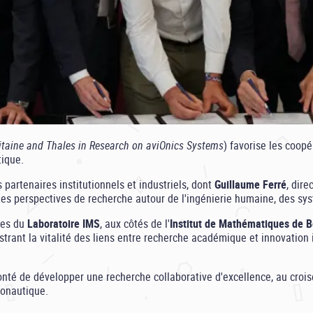
uitaine and Thales in Research on aviOnics Systems
) favorise les coop
tique.
partenaires institutionnels et industriels, dont
Guillaume Ferré
, dir
les perspectives de recherche autour de l'ingénierie humaine, des systè
pes du
Laboratoire IMS
, aux côtés de l'
Institut de Mathématiques de 
lustrant la vitalité des liens entre recherche académique et innovation
onté de développer une recherche collaborative d'excellence, au crois
ronautique.