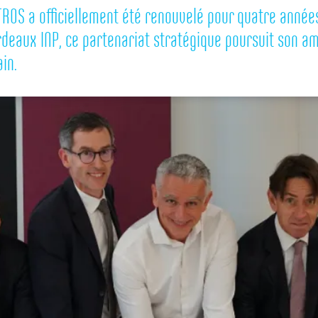
TROS a officiellement été renouvelé pour quatre année
eaux INP, ce partenariat stratégique poursuit son am
in.