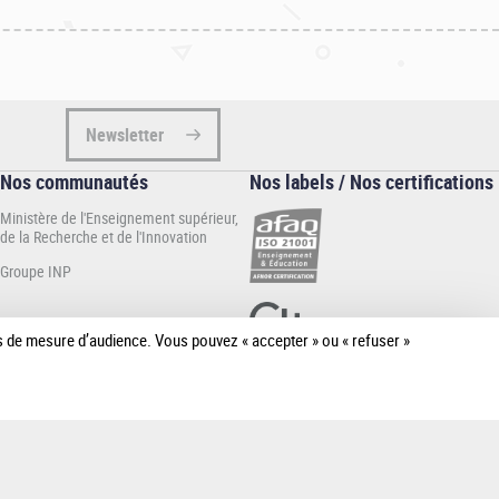
Newsletter
Nos communautés
Nos labels / Nos certifications
Ministère de l'Enseignement supérieur,
de la Recherche et de l'Innovation
Groupe INP
ies de mesure d’audience. Vous pouvez « accepter » ou « refuser »
[Plus de
détail]
es cookies