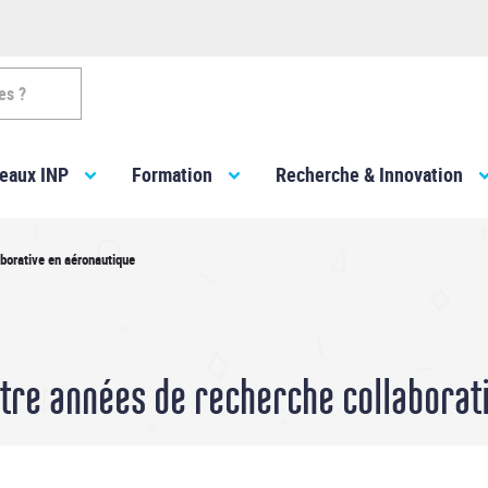
es ?
eaux INP
Formation
Recherche & Innovation
borative en aéronautique
tre années de recherche collaborat