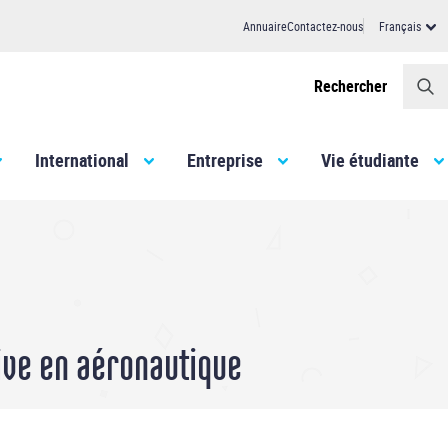
Annuaire
Contactez-nous
Français
Header
Rechercher
International
Entreprise
Vie étudiante
ive en aéronautique