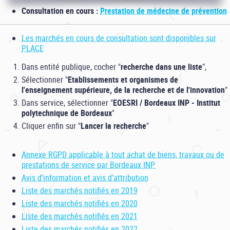
Consultation en cours :
Prestation de médecine de prévention
Les marchés en cours de consultation sont disponibles sur
PLACE
Dans entité publique, cocher "
recherche dans une liste
",
Sélectionner "
Etablissements et organismes de
l'enseignement supérieure, de la recherche et de l'innovation
"
Dans service, sélectionner "
EOESRI / Bordeaux INP - Institut
polytechnique de Bordeaux
"
Cliquer enfin sur "
Lancer la recherche
"
Annexe RGPD applicable à tout achat de biens, travaux ou de
prestations de service par Bordeaux INP
Avis d’information et avis d’attribution
Liste des marchés notifiés en 2019
Liste des marchés notifiés en 2020
Liste des marchés notifiés en 2021
Liste des marchés notifiés en 2022