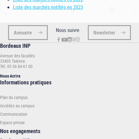
Liste des marchés notifiés en 2023
Nous suivre
Annuaire
Newsletter
Bordeaux INP
Avenue des facultés
33405 Talence
Tél. 05 56 84 61 00
Nous écrire
Informations
Informations pratiques
pratiques
-
Plan du campus
INP
Accédez au campus
Communication
Espace presse
Nos engagements