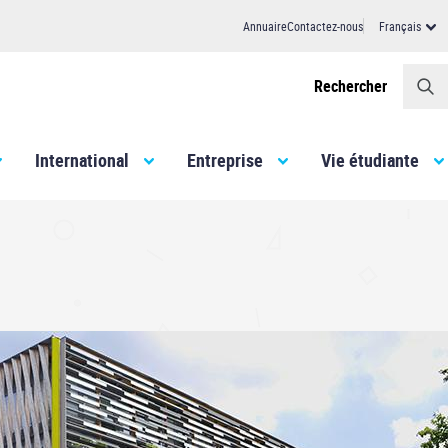
Annuaire
Contactez-nous
Français
Header
Rechercher
International
Entreprise
Vie étudiante