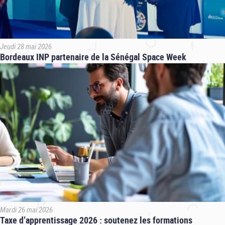
Jeudi 28 mai 2026
Bordeaux INP partenaire de la Sénégal Space Week
Mardi 26 mai 2026
Taxe d’apprentissage 2026 : soutenez les formations