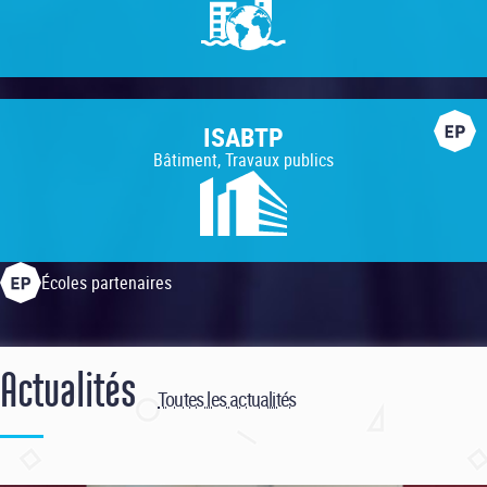
ISABTP
Bâtiment, Travaux publics
Écoles partenaires
Actualités
Toutes les actualités