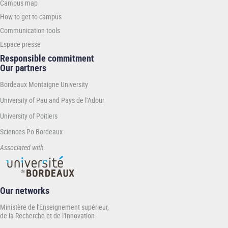
Campus map
INP
How to get to campus
Communication tools
Espace presse
Responsible commitment
Our partners
Bordeaux Montaigne University
University of Pau and Pays de l’Adour
University of Poitiers
Sciences Po Bordeaux
Associated with
Our networks
Ministère de l'Enseignement supérieur,
de la Recherche et de l'Innovation