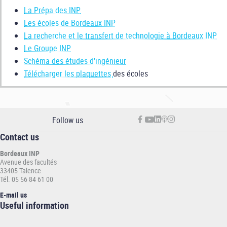
La Prépa des INP
Les écoles de Bordeaux INP
La recherche et le transfert de technologie à Bordeaux INP
Le Groupe INP
Schéma des études d'ingénieur
Télécharger les plaquettes
des écoles
Follow us
Contact us
Bordeaux INP
Avenue des facultés
33405 Talence
Tél. 05 56 84 61 00
E-mail us
Informations
Useful information
pratiques
-