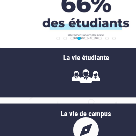
Découvrir le livret d'accueil de l'étudiant de Bordeaux IN
La vie étudiante
Le sport
La vie de campus
La vie associative
Les bourses et aides financières