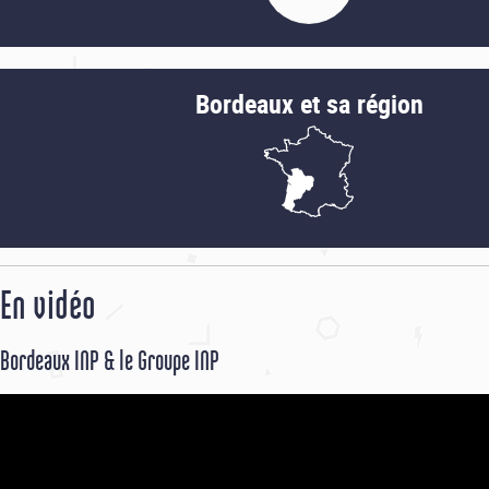
Le logement
Bordeaux et sa région
La restauration
Les bibliothèques
La santé
En vidéo
Bordeaux INP & le Groupe INP