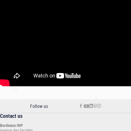
Follow us
Contact us
Bordeaux INP
Avenue des facultés