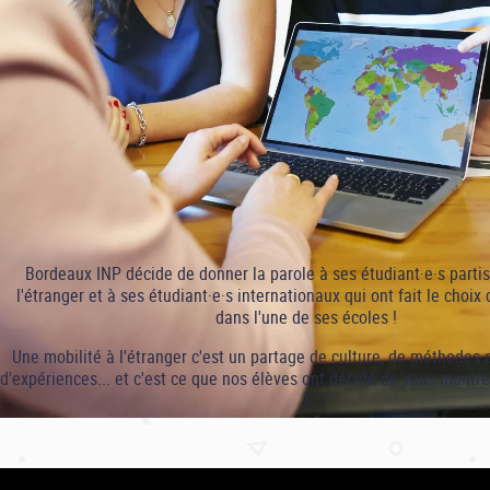
Bordeaux INP décide de donner la parole à ses étudiant·e·s partis
l'étranger et à ses étudiant·e·s internationaux qui ont fait le choix 
dans l'une de ses écoles !
Une mobilité à l'étranger c'est un partage de culture, de méthodes
d'expériences... et c'est ce que nos élèves ont décidé de vous montr
!