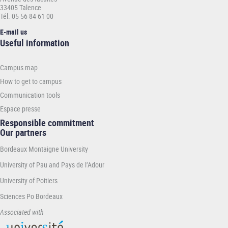
33405 Talence
Tél. 05 56 84 61 00
E-mail us
Informations
Useful information
pratiques
-
Campus map
INP
How to get to campus
Communication tools
Espace presse
Responsible commitment
Our partners
Bordeaux Montaigne University
University of Pau and Pays de l’Adour
University of Poitiers
Sciences Po Bordeaux
Associated with