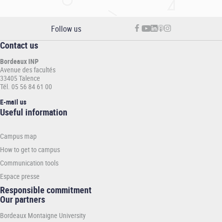
Follow us
Contact us
Bordeaux INP
Avenue des facultés
33405 Talence
Tél. 05 56 84 61 00
E-mail us
Informations
Useful information
pratiques
-
Campus map
INP
How to get to campus
Communication tools
Espace presse
Responsible commitment
Our partners
Bordeaux Montaigne University