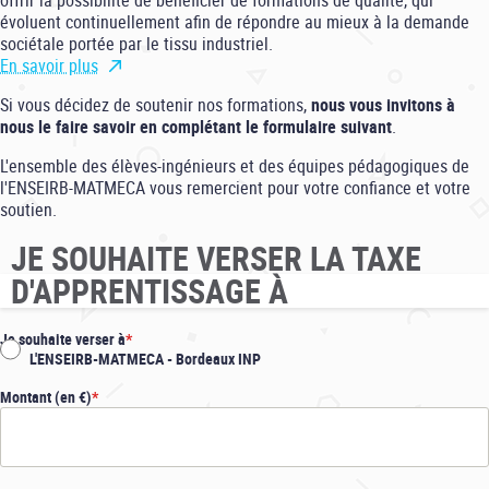
offrir la possibilité de bénéficier de formations de qualité, qui
évoluent continuellement afin de répondre au mieux à la demande
sociétale portée par le tissu industriel.
En savoir plus
Si vous décidez de soutenir nos formations,
nous vous invitons à
nous le faire savoir en complétant le formulaire suivant
.
L'ensemble des élèves-ingénieurs et des équipes pédagogiques de
l'ENSEIRB-MATMECA vous remercient pour votre confiance et votre
soutien.
JE SOUHAITE VERSER LA TAXE
D'APPRENTISSAGE À
Je souhaite verser à
L'ENSEIRB-MATMECA - Bordeaux INP
Montant (en €)