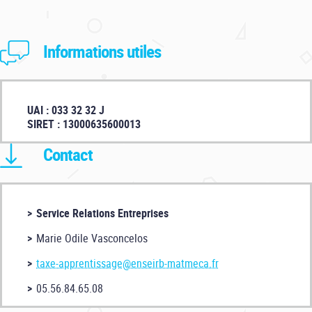
Informations utiles
UAI : 033 32 32 J
SIRET : 13000635600013
Contact
Service Relations Entreprises
Marie Odile Vasconcelos
taxe-apprentissage@enseirb-matmeca.fr
05.56.84.65.08