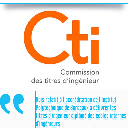
Avis relatif à l'accréditation de l'Institut
Polytechnique de Bordeaux à délivrer les
titres d'ingénieur diplômé des écoles internes
d'ingénieurs