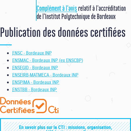
Complément à l'avis
relatif à l'accréditation
de l'Institut Polytechnique de Bordeaux
Publication des données certifiées
ENSC - Bordeaux INP
ENSMAC - Bordeaux INP (ex ENSCBP)
ENSEGID - Bordeaux INP
ENSEIRB-MATMECA - Bordeaux INP
ENSPIMA - Bordeaux INP
ENSTBB - Bordeaux INP
En savoir plus sur la CTI : missions, organisation,