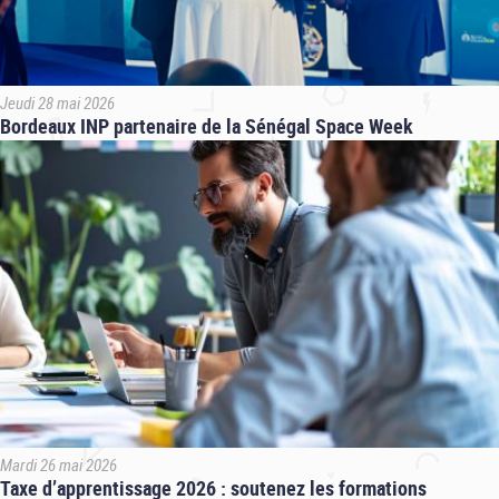
Jeudi 28 mai 2026
Bordeaux INP partenaire de la Sénégal Space Week
Mardi 26 mai 2026
Taxe d’apprentissage 2026 : soutenez les formations