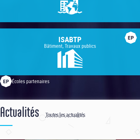
ISABTP
Bâtiment, Travaux publics
Écoles partenaires
Actualités
Toutes les actualités