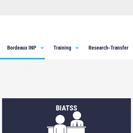
Bordeaux INP
Training
Research-Transfer
BIATSS