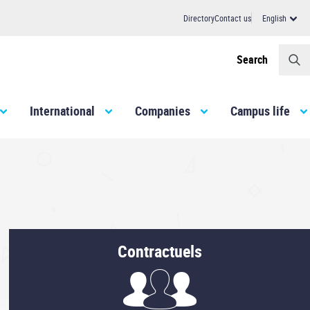
Directory
Contact us
English
Header
Search
International
Companies
Campus life
Contractuels