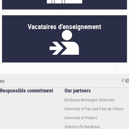
Vacataires d'enseignement
 us
Responsible commitment
Our partners
Bordeaux Montaigne University
University of Pau and Pays de l’Adour
University of Poitiers
Sciences Po Bordeaux