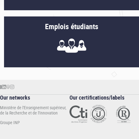
Emplois étudiants
Our networks
Our certifications/labels
Ministère de l'Enseignement supérieur,
de la Recherche et de l'Innovation
Groupe INP