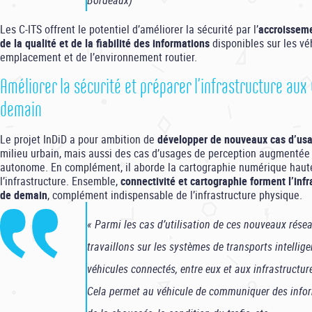
Bordeaux)
Les C-ITS offrent le potentiel d’améliorer la sécurité par l’
accroisseme
de la qualité et de la fiabilité des informations
disponibles sur les véh
emplacement et de l’environnement routier.
Améliorer la sécurité et préparer l’infrastructure aux
demain
Le projet InDiD a pour ambition de
développer de nouveaux cas d’us
milieu urbain, mais aussi des cas d’usages de perception augmentée 
autonome. En complément, il aborde la cartographie numérique haute
l’infrastructure. Ensemble,
connectivité et cartographie forment l’infr
de demain
, complément indispensable de l’infrastructure physique.
« Parmi les cas d’utilisation de ces nouveaux rése
travaillons sur les systèmes de transports intellige
véhicules connectés, entre eux et aux infrastructu
Cela permet au véhicule de communiquer des inform