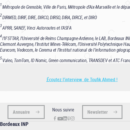
1
Métropole de Grenoble, Ville de Paris, Métropole d’Aix-Marseille et le dépa
2
DIRMED, DIRIF, DIRE, DIRCO, DIRSO, DIRA, DIRCE, et DIRO
3
APRR, SANEF, Vinci Autoroutes et l’ASFA
4
l’IFSTTAR, l’Université de Reims Champagne-Ardenne, le LAB, Bordeaux INP,
Clermont Auvergne, l’Institut Mines-Télécom, l’Université Polytechnique Ha
Eurecom, Vedecom, le Cerema et l’Institut national de l’information géograp
5
Valeo, TomTom, ID Nomic, Green communication, TRANSDEV et ATC Fran
Écoutez l’interview de Toufik Ahmed !
Nous suivre
Annuaire
Newsletter
Bordeaux INP