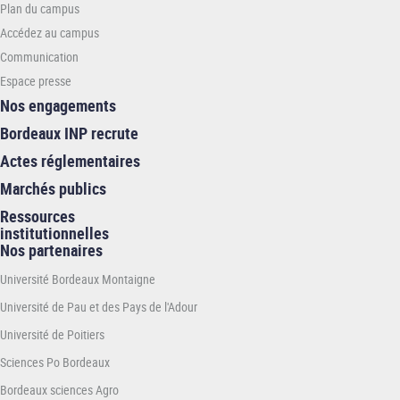
Plan du campus
INP
Accédez au campus
Communication
Espace presse
Nos engagements
Bordeaux INP recrute
Actes réglementaires
Marchés publics
Ressources
institutionnelles
Nos partenaires
Université Bordeaux Montaigne
Université de Pau et des Pays de l'Adour
Université de Poitiers
Sciences Po Bordeaux
Bordeaux sciences Agro