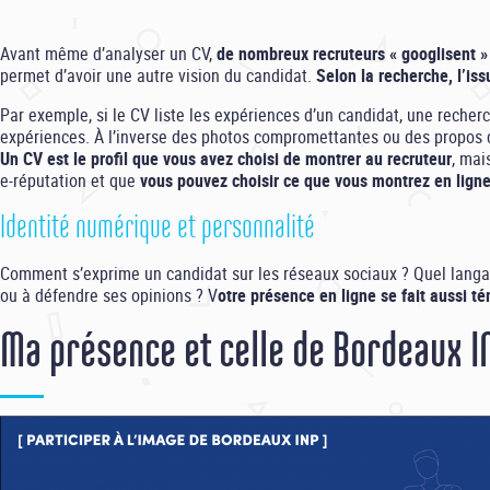
Avant même d’analyser un CV,
de nombreux recruteurs « googlisent »
permet d’avoir une autre vision du candidat.
Selon la recherche, l’iss
Par exemple, si le CV liste les expériences d’un candidat, une recherc
expériences. À l’inverse des photos compromettantes ou des propos 
Un CV est le profil que vous avez choisi de montrer au recruteur
, mai
e-réputation et que
vous pouvez choisir ce que vous montrez en ligne
Identité numérique et personnalité
Comment s’exprime un candidat sur les réseaux sociaux ? Quel langage
ou à défendre ses opinions ? V
otre présence en ligne se fait aussi t
Ma présence et celle de Bordeaux I