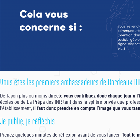
Vous êtes les premiers ambassadeurs de Bordeaux INP,
De façon plus ou moins directe
vous contribuez donc chaque jour à l’
écoles ou de La Prépa des INP, tant dans la sphère privée que profe
l’établissement,
il faut donc prendre en compte l’image que vous tra
Je publie, je réfléchis
Prenez quelques minutes de réflexion avant de vous lancer.
Tout le 