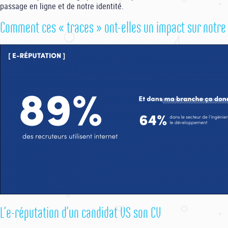
passage en ligne et de notre identité.
Comment ces « traces » ont-elles un impact sur notre
L’e-réputation d’un candidat VS son CV