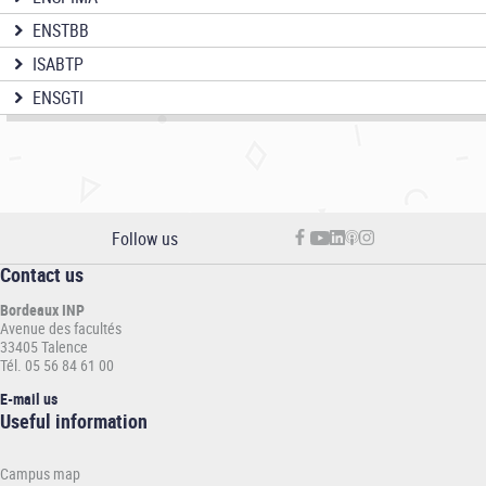
ENSTBB
ISABTP
ENSGTI
Follow us
Contact us
Bordeaux INP
Avenue des facultés
33405 Talence
Tél. 05 56 84 61 00
E-mail us
Informations
Useful information
pratiques
-
Campus map
INP