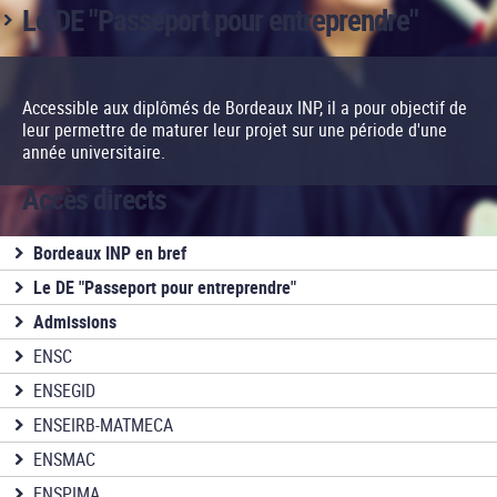
Le DE "Passeport pour entreprendre"
Accessible aux diplômés de Bordeaux INP, il a pour objectif de
leur permettre de maturer leur projet sur une période d'une
année universitaire.
Accès directs
Bordeaux INP en bref
Le DE "Passeport pour entreprendre"
Admissions
ENSC
ENSEGID
ENSEIRB-MATMECA
ENSMAC
ENSPIMA